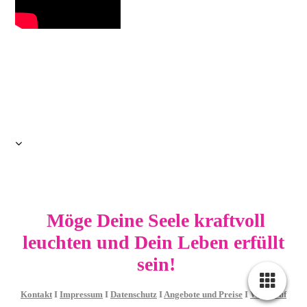
Möge Deine Seele kraftvoll
leuchten und Dein Leben erfüllt
sein!
Kontakt
I
Impressum
I
Datenschutz
I
Angebote und Preise
I
Widerruf