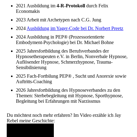
2021 Ausbildung im
4-R-Protokoll
durch Felix
Economakis
2023 Arbeit mit Archetypen nach C.G. Jung
2024
Ausbildung im Yager-Code bei Dr. Norbert Preetz
2024 Ausbildung in PEP® (Prozessorientierte
Embodyment-Psychologie) bei Dr. Michael Bohne
2025 Jahresfortbildung des Berufsverbandes der
Hypnosetherapeuten e.V. in Berlin, Nonverbale Hypnose,
Auflösender Hypnose, Schmerzhypnose, Trauma-
Sensibilisierung
2025 Fach-Fortbilung PEP® , Sucht und Anorexie sowie
Auftritts-Coaching
2026 Jahresfortbildung des Hypnoseverbandes zu den
Themen: Sterbebegleitung mit Hypnose, Sporthypnose,
Begleitung bei Erfahrungen mit Narzissmus
Du möchtest noch mehr erfahren? Im Video erzähle ich Jay
Rebel meine Geschichte: