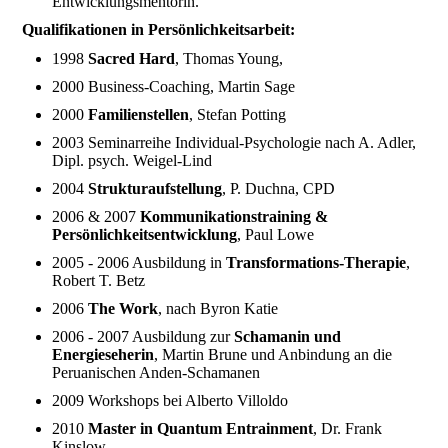
Entwicklungsmentorin.
Qualifikationen in Persönlichkeitsarbeit:
1998
Sacred Hard
, Thomas Young,
2000 Business-Coaching, Martin Sage
2000
Familienstellen
, Stefan Potting
2003 Seminarreihe Individual-Psychologie nach A. Adler,
Dipl. psych. Weigel-Lind
2004
Strukturaufstellung
, P. Duchna, CPD
2006 & 2007
Kommunikationstraining &
Persönlichkeitsentwicklung
, Paul Lowe
2005 - 2006 Ausbildung in
Transformations-Therapie
,
Robert T. Betz
2006
The Work
, nach Byron Katie
2006 - 2007 Ausbildung zur
Schamanin und
Energieseherin
, Martin Brune und Anbindung an die
Peruanischen Anden-Schamanen
2009 Workshops bei Alberto Villoldo
2010
Master in Quantum Entrainment
, Dr. Frank
Kinslow