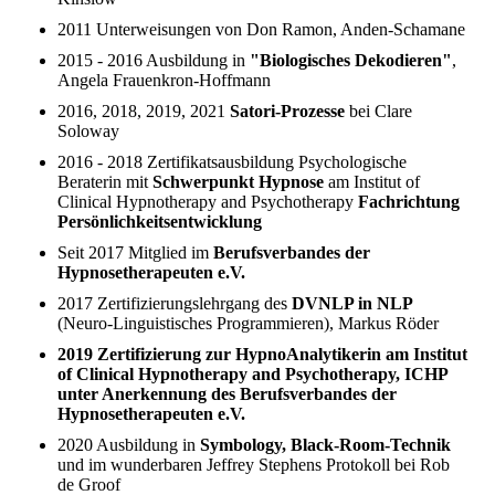
2011 Unterweisungen von Don Ramon, Anden-Schamane
2015 - 2016 Ausbildung in
"Biologisches Dekodieren"
,
Angela Frauenkron-Hoffmann
2016, 2018, 2019, 2021
Satori-Prozesse
bei Clare
Soloway
2016 - 2018 Zertifikatsausbildung Psychologische
Beraterin mit
Schwerpunkt Hypnose
am Institut of
Clinical Hypnotherapy and Psychotherapy
Fachrichtung
Persönlichkeitsentwicklung
Seit 2017 Mitglied im
Berufsverbandes der
Hypnosetherapeuten e.V.
2017 Zertifizierungslehrgang des
DVNLP in NLP
(Neuro-Linguistisches Programmieren), Markus Röder
2019 Zertifizierung zur HypnoAnalytikerin am Institut
of Clinical Hypnotherapy and Psychotherapy, ICHP
unter Anerkennung des Berufsverbandes der
Hypnosetherapeuten e.V.
2020 Ausbildung in
Symbology, Black-Room-Technik
und im wunderbaren Jeffrey Stephens Protokoll bei Rob
de Groof